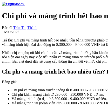
Chi phí vá màng trinh hết bao 
Bác sĩ:
Trần Thị Thành
16/09/2025
Trả lời: Chi phí vá màng trinh hết bao nhiêu tiền bằng phương pháp 
vá màng trinh hiện đại dao động từ 8.300.000 - 9.400.000 VNĐ trở lê
Nhiều chị em phụ nữ khi có nhu cầu vá màng trinh thường băn khoăn về
hội hiện đại ngày nay việc tiểu phẫu vá màng trinh đã trở nên phổ biến,
chính. Bài viết dưới đây sẽ cung cấp thông tin chi tiết về mức chi phí
Chi phí vá màng trinh hết bao nhiêu tiền?
Bảng giá:
Chi phí vá màng trinh truyền thống từ 8.400.000 - 9.500.000 V
Chi phí khám màng trinh từ 280.000 - 350.000 VNĐ trở lên,
Vá màng trinh hiện đại từ 8.300.000 - 9.400.000 VNĐ trở lên,
Vá màng trinh tại (bệnh viện) từ 8.600.000 - 9.600.000 VNĐ tr