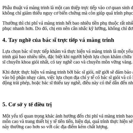
Phẫu thuật vá màng trinh là một can thiệp trực tiếp vào cơ quan sinh 
không chỉ giảm thiểu nguy cơ biến chứng mà còn giúp quá trình phục 
Thường thì chi phí vá màng trinh hết bao nhiêu tiền phụ thuộc rất nh
phục nhanh hơn. Do đó, chị em nên cân nhắc kỹ lưỡng, không chỉ đơn
4. Tay nghề của bác sĩ trực tiếp vá màng trinh
Lựa chọn bác sĩ trực tiếp khám và thực hiện vá màng trinh là một y
trinh giá bao nhiêu tiền, đặc biệt khi người bệnh lựa chọn khám chữa
sĩ chuyên khoa giỏi nhất, có tay nghề cao và chuyên môn vững vàng.
Khi được thực hiện vá màng trinh bởi bác sĩ giỏi, nữ giới sẽ đảm bảo
vào bộ phận nhạy cảm, việc lựa chọn địa chỉ y tế có bác sĩ giỏi và có
động trái phép, hoặc bác sĩ thiếu tay nghề, điều này có thể dẫn đến
5. Cơ sở y tế điều trị
Một yếu tố quan trọng khác ảnh hưởng đến chi phí vá màng trinh bao 
môn cao và trang thiết bị y tế tiên tiến, hiện đại, quá trình thực hi
này thường cao hơn so với các địa điểm kém chất lượng.