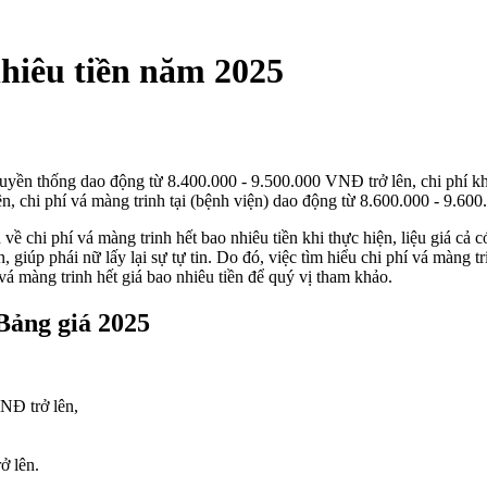
nhiêu tiền năm 2025
truyền thống dao động từ 8.400.000 - 9.500.000 VNĐ trở lên, chi phí 
n, chi phí vá màng trinh tại (bệnh viện) dao động từ 8.600.000 - 9.60
 chi phí vá màng trinh hết bao nhiêu tiền khi thực hiện, liệu giá cả có
 giúp phái nữ lấy lại sự tự tin. Do đó, việc tìm hiểu chi phí vá màng trin
 vá màng trinh hết giá bao nhiêu tiền để quý vị tham khảo.
 Bảng giá 2025
NĐ trở lên,
ở lên.