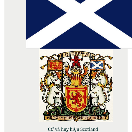
Cờ và huy hiệu Scotland