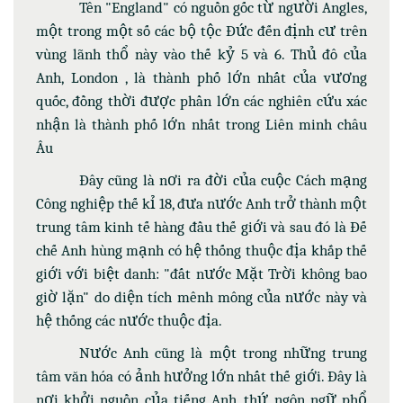
Tên "England" có nguồn gốc từ người Angles,
một trong một số các bộ tộc Đức đến định cư trên
vùng lãnh thổ này vào thế kỷ 5 và 6. Thủ đô của
Anh, London , là thành phố lớn nhất của vương
quốc, đồng thời được phần lớn các nghiên cứu xác
nhận là thành phố lớn nhất trong Liên minh châu
Âu
Đây cũng là nơi ra đời của cuộc Cách mạng
Công nghiệp thế kỉ 18, đưa nước Anh trở thành một
trung tâm kinh tế hàng đầu thế giới và sau đó là Đế
chế Anh hùng mạnh có hệ thống thuộc địa khắp thế
giới với biệt danh: "đất nước Mặt Trời không bao
giờ lặn" do diện tích mênh mông của nước này và
hệ thống các nước thuộc địa.
Nước Anh cũng là một trong những trung
tâm văn hóa có ảnh hưởng lớn nhất thế giới. Đây là
nơi khởi nguồn của tiếng Anh, thứ ngôn ngữ phổ