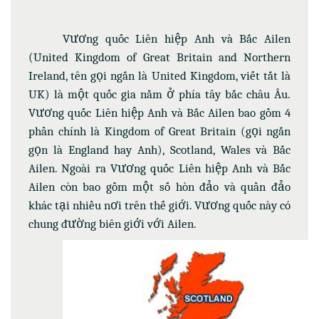
Vương quốc Liên hiệp Anh và Bắc Ailen
(United Kingdom of Great Britain and Northern
Ireland, tên gọi ngắn là United Kingdom, viết tắt là
UK) là một quốc gia nằm ở phía tây bắc châu Âu.
Vương quốc Liên hiệp Anh và Bắc Ailen bao gồm 4
phần chính là Kingdom of Great Britain (gọi ngắn
gọn là England hay Anh), Scotland, Wales và Bắc
Ailen. Ngoài ra Vương quốc Liên hiệp Anh và Bắc
Ailen còn bao gồm một số hòn đảo và quần đảo
khác tại nhiều nơi trên thế giới. Vương quốc này có
chung đường biên giới với Ailen.