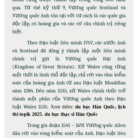
qua. Từ thế kỷ thứ 9, Vương quốc Scotland và
Vương quốc Anh tồn tại với tư cách là các quốc gia
độc lập, có hoàng gia và các cơ cấu chính trị riêng
biệt.
Theo Đạo luật liên minh 1707, các nước Anh
và Scotland đã đồng ý thành lập một liên minh
chính trị gọi là Vương quốc Đại Anh
(Kingdom of Great Britain). Xứ Wales cũng từng
một thời là lãnh thổ độc lập, chỉ rơi vào tầm kiểm
soát của hoàng gia Anh từ sau Đạo luật Rhuddlan
năm 1284. Đến năm 1535, xứ Wales chính thức trở
thành một phần của Vương quốc Anh theo Đạo
luật Wales 1535.
Xem thêm:
du học Hàn Quốc
,
lịch
thi topik 2025
,
du học thạc sĩ Hàn Quốc
Trong gia đoạn 1541 – 1691 Vương quốc Ailen
dần rơi vào vòng kiểm soát của Anh. Đạo luật liên