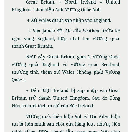
Great Britain + North Ireland = United
Kingdom : Liên hiệp Anh, Vương Quốc Anh.
+ Xứ Wales được sáp nhập vào England.
+ Vua James đệ lục của Scotland thừa kế
ngai vàng England, hợp nhất hai vương quốc
thành Great Britain.
Như vậy Great Britain gồm 2 Vương Quốc,
vương quốc England và vương quốc Scotland,
thường tính thêm xứ Wales (không phải Vương
Quốc ).
+ Đến lượt Ireland bị sáp nhập vào Great
Britain trở thành United Kingdom. Sau đó Cộng
Hòa Ireland tách ra chỉ còn Bắc Ireland.
Vương quốc Liên hiệp Anh và Bắc Ailen hiện
tại là liên minh sau chót của hàng loạt những liên
minh từng được thành lập trong vòng 300 năm