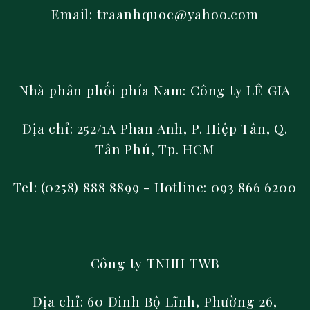
Email: traanhquoc@yahoo.com
Nhà phân phối phía Nam:
Công ty LÊ GIA
Địa chỉ: 252/1A Phan Anh, P. Hiệp Tân, Q.
Tân Phú, Tp. HCM
Tel: (0258) 888 8899
- Hotline: 093 866 6200
Công ty TNHH TWB
Địa chỉ: 60 Đinh Bộ Lĩnh, Phường 26,