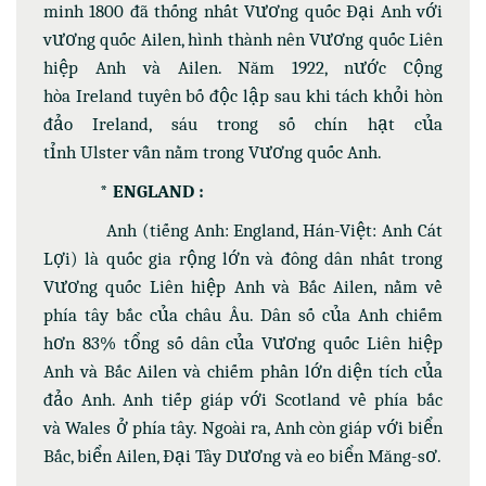
minh 1800 đã thống nhất Vương quốc Đại Anh với
vương quốc Ailen, hình thành nên Vương quốc Liên
hiệp Anh và Ailen. Năm 1922, nước Cộng
hòa Ireland tuyên bố độc lập sau khi tách khỏi hòn
đảo Ireland, sáu trong số chín hạt của
tỉnh Ulster vẫn nằm trong Vương quốc Anh.
* ENGLAND :
Anh (tiếng Anh: England, Hán-Việt: Anh Cát
Lợi) là quốc gia rộng lớn và đông dân nhất trong
Vương quốc Liên hiệp Anh và Bắc Ailen, nằm về
phía tây bắc của châu Âu. Dân số của Anh chiếm
hơn 83% tổng số dân của Vương quốc Liên hiệp
Anh và Bắc Ailen và chiếm phần lớn diện tích của
đảo Anh. Anh tiếp giáp với Scotland về phía bắc
và Wales ở phía tây. Ngoài ra, Anh còn giáp với biển
Bắc, biển Ailen, Đại Tây Dương và eo biển Măng-sơ.