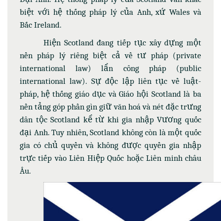
biệt với hệ thống pháp lý của Anh, xứ Wales và
Bắc Ireland.
Hiện Scotland đang tiếp tục xây dựng một
nền pháp lý riêng biệt cả về tư pháp (private
international law) lẩn công pháp (public
international law). Sự độc lập liên tục về luật-
pháp, hệ thống giáo dục và Giáo hội Scotland là ba
nền tảng góp phần gìn giữ văn hoá và nét đặc trưng
dân tộc Scotland kể từ khi gia nhập Vương quốc
đại Anh. Tuy nhiên, Scotland không còn là một quốc
gia có chủ quyền và không được quyền gia nhập
trực tiếp vào Liên Hiệp Quốc hoặc Liên minh châu
Âu.