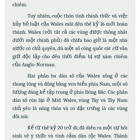
chiếm.
Tuy nhiên, cuộc thôn tính chính thức và việc
hủy bỏ luật của Wales mãi đến thế kỷ 16 mới hoàn
thành. Wales (với tất cả các vùng được thống nhất
dưới một chính phủ) đã chưa bao giờ là một nhà
nước có chủ quyền, dù một số công quốc cát cứ vẫn
giữ độc lập cho đến thời điểm bị sự xâm chiếm
của Anglo-Norman.
Hai phần ba dân số của Wales sống ở các
thung lũng và đồng bằng ven biển phía Nam, một số
lượng đáng kể tập trung ở phía Đông Bắc. Các phần
dân số còn lại ở Mid Wales, vùng Tây và Tây Nam
chủ yếu là nông thôn và có đặc trưng là các vùng
đồi núi.
Kể từ thế kỷ 20 trở đi, đã diễn ra một sự hồi
sinh về ý thức và tình cảm dân tộc Wales. Thành