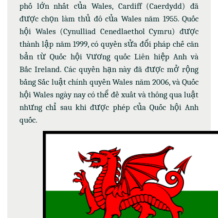
phố lớn nhất của Wales, Cardiff (Caerdydd) đã
được chọn làm thủ đô của Wales năm 1955. Quốc
hội Wales (Cynulliad Cenedlaethol Cymru) được
thành lập năm 1999, có quyền sửa đổi pháp chế căn
bản từ Quốc hội Vương quốc Liên hiệp Anh và
Bắc Ireland. Các quyền hạn này đã được mở rộng
bằng Sắc luật chính quyền Wales năm 2006, và Quốc
hội Wales ngày nay có thể đề xuất và thông qua luật
nhưng chỉ sau khi được phép của Quốc hội Anh
quốc.