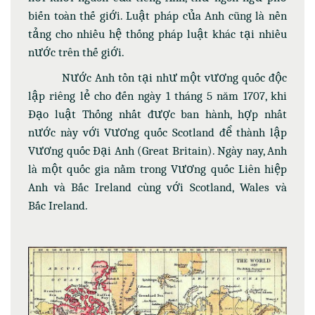
biến toàn thế giới. Luật pháp của Anh cũng là nền
tảng cho nhiều hệ thống pháp luật khác tại nhiều
nước trên thế giới.
Nước Anh tồn tại như một vương quốc độc
lập riêng lẻ cho đến ngày 1 tháng 5 năm 1707, khi
Đạo luật Thống nhất được ban hành, hợp nhất
nước này với Vương quốc Scotland để thành lập
Vương quốc Đại Anh (Great Britain). Ngày nay, Anh
là một quốc gia nằm trong Vương quốc Liên hiệp
Anh và Bắc Ireland cùng với Scotland, Wales và
Bắc Ireland.