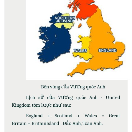
Bốn vùng của Vương quốc Anh
Lịch sử của Vương quốc Anh - United
Kingdom tóm lược như sau:
England + Scotland + Wales = Great
Britain = BritainIsland : Đảo Anh, Toàn Anh.