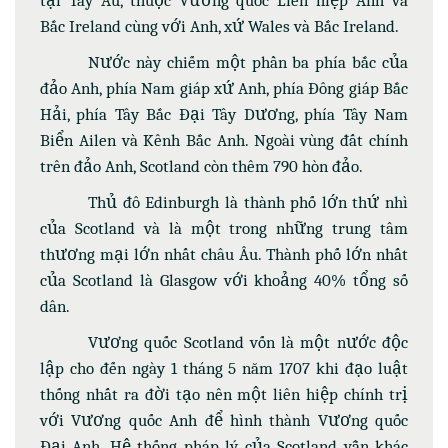
Bắc Ireland cùng với Anh, xứ Wales và Bắc Ireland.
Nước này chiếm một phần ba phía bắc của
đảo Anh, phía Nam giáp xứ Anh, phía Đông giáp Bắc
Hải, phía Tây Bắc Đại Tây Dương, phía Tây Nam
Biển Ailen và Kênh Bắc Anh. Ngoài vùng đất chính
trên đảo Anh, Scotland còn thêm 790 hòn đảo.
Thủ đô Edinburgh là thành phố lớn thứ nhì
của Scotland và là một trong những trung tâm
thương mại lớn nhất châu Âu. Thành phố lớn nhất
của Scotland là Glasgow với khoảng 40% tổng số
dân.
Vương quốc Scotland vốn là một nước độc
lập cho đến ngày 1 tháng 5 năm 1707 khi đạo luật
thống nhất ra đời tạo nên một liên hiệp chính trị
với Vương quốc Anh để hình thành Vương quốc
Đại Anh. Hệ thống pháp lý của Scotland vẫn khác