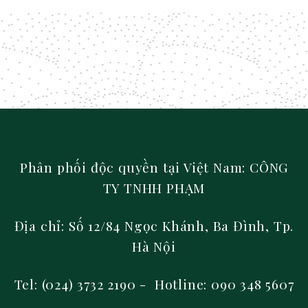
Phân phối độc quyền tại Việt Nam: CÔNG
TY TNHH PHẠM
Địa chỉ: Số 12/84 Ngọc Khánh, Ba Đình, Tp.
Hà Nội
Tel: (024) 3732 2190 - Hotline: 090 348 5607