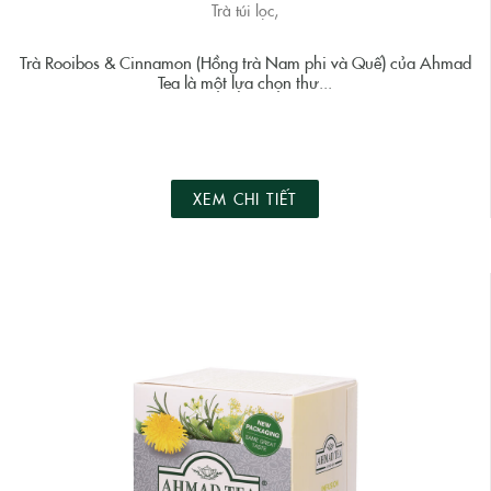
Trà túi lọc,
Trà Rooibos & Cinnamon (Hồng trà Nam phi và Quế) của Ahmad
Tea là một lựa chọn thư...
XEM CHI TIẾT