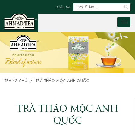
Liên Hệ
Toggl
naviga
TRANG CHỦ
/
TRÀ THẢO MỘC ANH QUỐC
TRÀ THẢO MỘC ANH
QUỐC