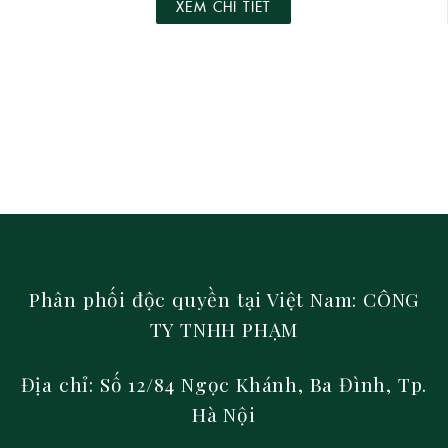
XEM CHI TIẾT
Phân phối độc quyền tại Việt Nam: CÔNG
TY TNHH PHẠM
Địa chỉ: Số 12/84 Ngọc Khánh, Ba Đình, Tp.
Hà Nội