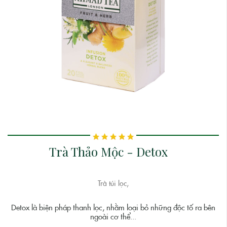
Trà Thảo Mộc - Detox
Trà túi lọc,
Detox là biện pháp thanh lọc, nhằm loại bỏ những độc tố ra bên
ngoài cơ thể...