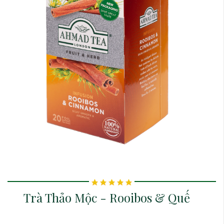
Trà Thảo Mộc - Rooibos & Quế