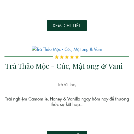
XEM CHI TIẾT
Trà Thảo Mộc - Cúc, Mật ong & Vani
Trà túi lọc,
Trải nghiệm Camomile, Honey & Vanilla ngay hôm nay để thưởng
thức sự kết hợp...