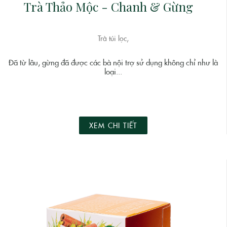
Trà Thảo Mộc - Chanh & Gừng
Trà túi lọc,
Đã từ lâu, gừng đã được các bà nội trợ sử dụng không chỉ như là
loại...
XEM CHI TIẾT