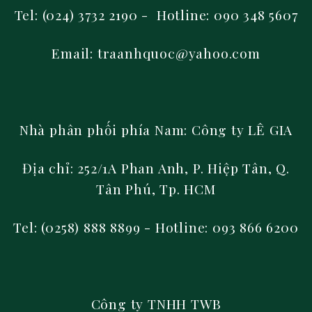
Tel: (024) 3732 2190 - Hotline: 090 348 5607
Email: traanhquoc@yahoo.com
Nhà phân phối phía Nam:
Công ty LÊ GIA
Địa chỉ: 252/1A Phan Anh, P. Hiệp Tân, Q.
Tân Phú, Tp. HCM
Tel: (0258) 888 8899
- Hotline: 093 866 6200
Công ty TNHH TWB