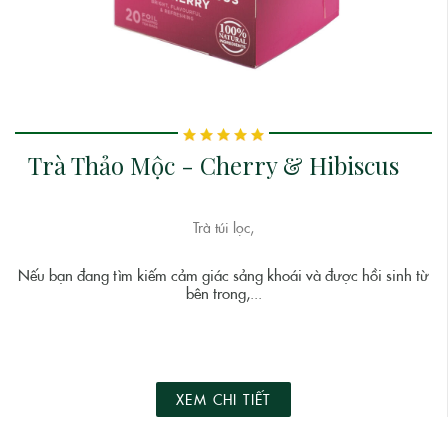
Trà Thảo Mộc - Cherry & Hibiscus
Trà túi lọc,
Nếu bạn đang tìm kiếm cảm giác sảng khoái và được hồi sinh từ
bên trong,...
XEM CHI TIẾT