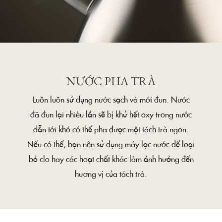
NƯỚC PHA TRÀ
Luôn luôn sử dụng nước sạch và mới đun. Nước
đã đun lại nhièu lần sẽ bị khử hết oxy trong nước
dẫn tới khó có thể pha được một tách trà ngon.
Nếu có thể, bạn nên sử dụng máy lọc nước để loại
bỏ clo hay các hoạt chất khác làm ảnh hưởng đến
hương vị của tách trà.