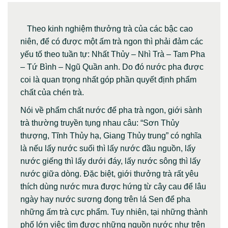
Theo kinh nghiệm thưởng trà của các bậc cao
niên, để có được một ấm trà ngon thì phải đảm các
yếu tố theo tuần tự: Nhất Thủy – Nhì Trà – Tam Pha
– Tứ Bình – Ngũ Quần anh. Do đó nước pha được
coi là quan trọng nhất góp phần quyết định phẩm
chất của chén trà.
Nói về phẩm chất nước để pha trà ngon, giới sành
trà thường truyền tụng nhau câu: “Sơn Thủy
thượng, Tĩnh Thủy hạ, Giang Thủy trung” có nghĩa
là nếu lấy nước suối thì lấy nước đầu nguồn, lấy
nước giếng thì lấy dưới đáy, lấy nước sông thì lấy
nước giữa dòng. Đặc biệt, giới thưởng trà rất yêu
thích dùng nước mưa được hứng từ cây cau để lâu
ngày hay nước sương đọng trên lá Sen để pha
những ấm trà cực phẩm. Tuy nhiên, tại những thành
phố lớn việc tìm được những nguồn nước như trên