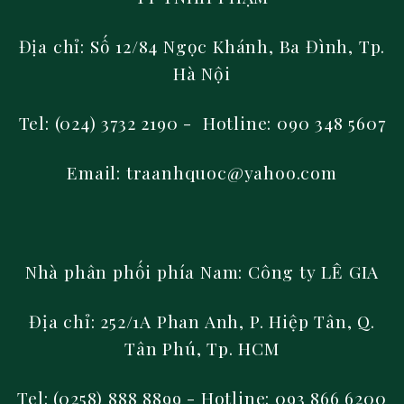
Địa chỉ: Số 12/84 Ngọc Khánh, Ba Đình, Tp.
Hà Nội
Tel: (024) 3732 2190 - Hotline: 090 348 5607
Email: traanhquoc@yahoo.com
Nhà phân phối phía Nam:
Công ty LÊ GIA
Địa chỉ: 252/1A Phan Anh, P. Hiệp Tân, Q.
Tân Phú, Tp. HCM
Tel: (0258) 888 8899
- Hotline: 093 866 6200