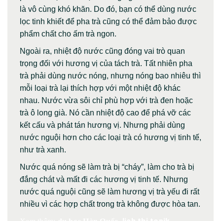
là vô cùng khó khăn. Do đó, bạn có thể dùng nước
lọc tinh khiết để pha trà cũng có thể đảm bảo được
phẩm chất cho ấm trà ngon.
Ngoài ra, nhiệt độ nước cũng đóng vai trò quan
trọng đối với hương vị của tách trà. Tất nhiên pha
trà phải dùng nước nóng, nhưng nóng bao nhiêu thì
mỗi loại trà lại thích hợp với một nhiệt độ khác
nhau. Nước vừa sôi chỉ phù hợp với trà đen hoặc
trà ô long già. Nó cần nhiệt độ cao để phá vỡ các
kết cấu và phát tán hương vị. Nhưng phải dùng
nước nguội hơn cho các loại trà có hương vị tinh tế,
như trà xanh.
Nước quá nóng sẽ làm trà bị “cháy”, làm cho trà bị
đắng chát và mất đi các hương vị tinh tế. Nhưng
nước quá nguội cũng sẽ làm hương vị trà yếu đi rất
nhiều vì các hợp chất trong trà không được hòa tan.