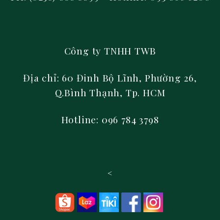
Công ty TNHH TWB
Địa chỉ: 60 Đinh Bộ Lĩnh, Phường 26,
Q.Bình Thạnh, Tp. HCM
Hotline: 096 784 3798
<