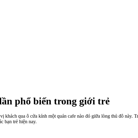
ần phổ biến trong giới trẻ
vị khách qua ô cửa kính một quán cafe nào đó giữa lòng thủ đô này. T
c bạn trẻ hiện nay.