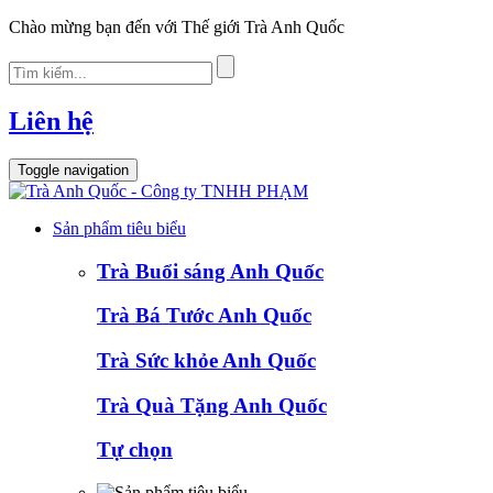
Chào mừng bạn đến với Thế giới Trà Anh Quốc
Liên hệ
Toggle navigation
Sản phẩm tiêu biểu
Trà Buổi sáng Anh Quốc
Trà Bá Tước Anh Quốc
Trà Sức khỏe Anh Quốc
Trà Quà Tặng Anh Quốc
Tự chọn