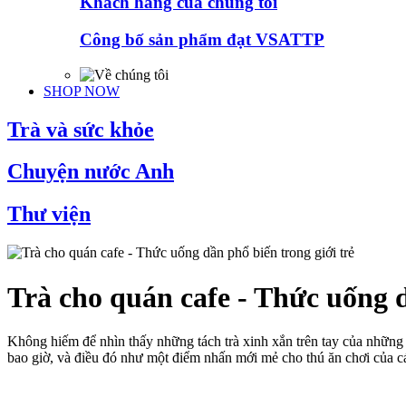
Khách hàng của chúng tôi
Công bố sản phẩm đạt VSATTP
SHOP NOW
Trà và sức khỏe
Chuyện nước Anh
Thư viện
Trà cho quán cafe - Thức uống d
Không hiếm để nhìn thấy những tách trà xinh xắn trên tay của những 
bao giờ, và điều đó như một điểm nhấn mới mẻ cho thú ăn chơi của cá