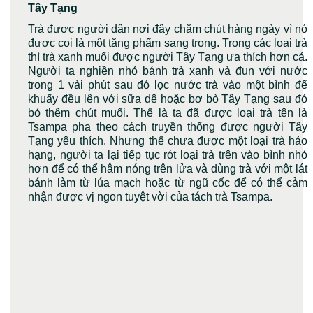
Tây Tạng
Trà được người dân nơi đây chăm chút hàng ngày vì nó
được coi là một tặng phẩm sang trọng. Trong các loại trà
thì trà xanh muối được người Tây Tạng ưa thích hơn cả.
Người ta nghiền nhỏ bánh trà xanh và đun với nước
trong 1 vài phút sau đó lọc nước trà vào một bình để
khuấy đều lên với sữa dê hoặc bơ bò Tây Tạng sau đó
bỏ thêm chút muối. Thế là ta đã được loại trà tên là
Tsampa pha theo cách truyền thống được người Tây
Tạng yêu thích. Nhưng thế chưa được một loại trà hảo
hạng, người ta lại tiếp tục rót loại trà trên vào bình nhỏ
hơn để có thể hâm nóng trên lửa và dùng trà với một lát
bánh làm từ lúa mạch hoặc từ ngũ cốc để có thể cảm
nhận được vị ngon tuyệt vời của tách trà Tsampa.