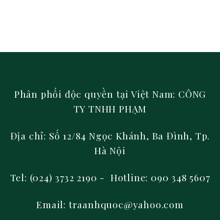
Phân phối độc quyền tại Việt Nam: CÔNG
TY TNHH PHẠM
Địa chỉ: Số 12/84 Ngọc Khánh, Ba Đình, Tp.
Hà Nội
Tel: (024) 3732 2190 - Hotline: 090 348 5607
Email: traanhquoc@yahoo.com