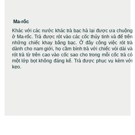
Ma-rốc
Khác với các nước khác trà bạc hà lại được ưa chuộng
ở Ma-rốc. Trà được rót vào các cốc thủy tinh và để trên
những chiếc khay bằng bạc. Ở đây công việc rót trà
dành cho nam giới, họ cầm bình trà với chiếc vòi dài và
rót trà từ trên cao vào cốc sao cho trong mỗi cốc trà có
một lớp bọt không đáng kể. Trà được phục vụ kèm với
kẹo.