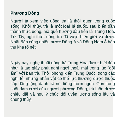
Phương Đông
Người ta xem việc uống trà là thói quen trong cuộc
sống. Khởi thủy, trà là một loại lá thuốc, sau biến dần
thành thức uống, mà quê hương đầu tiên là Trung Hoa.
Từ đây, nghi thức uống trà đã vượt biên giới và được
Nhật Bản cùng nhiều nước Đông Á và Đông Nam Á hấp
thu khá rõ nét.
Ngày nay, nghệ thuật uống trà Trung Hoa được biết đến
như là tạo giây phút nghỉ ngơi thoải mái trong lúc "đối
ẩm" với bạn trà. Thời phong kiến Trung Quốc, trong các
nghi lễ, những nhân vật có thế lực thường được thuộc
cấp dâng tặng danh trà nổi tiếng thơm ngon. Còn trong
suốt đám cưới của người phương Đông, trà luôn được
chiêu đãi và ngụ ý chúc đôi uyên ương sống lâu và
chung thủy.