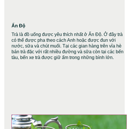
Ấn Độ
Trà là đồ uống được yêu thích nhất ở Ấn Độ. Ở đây trà
có thể được pha theo cách Anh hoặc được đun với
nước, sữa và chút muối. Tại các gian hàng trên vỉa hè
bán trà đặc với rất nhiều đường và sữa còn tại các bến
tàu, bến xe trà được giữ ấm trong những bình lớn.