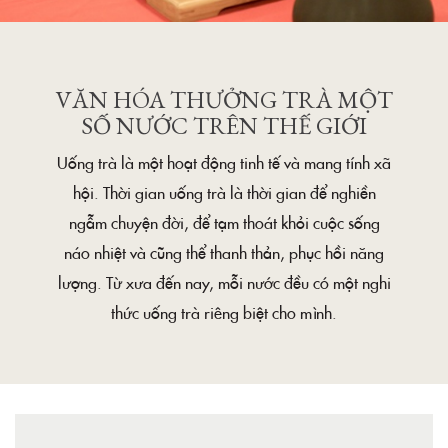
VĂN HÓA THƯỞNG TRÀ MỘT
SỐ NƯỚC TRÊN THẾ GIỚI
Uống trà là một hoạt động tinh tế và mang tính xã
hội. Thời gian uống trà là thời gian để nghiền
ngẫm chuyện đời, để tạm thoát khỏi cuộc sống
náo nhiệt và cũng thể thanh thản, phục hồi năng
lượng. Từ xưa đến nay, mỗi nước đều có một nghi
thức uống trà riêng biệt cho mình.