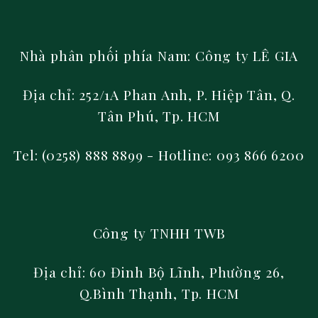
Nhà phân phối phía Nam:
Công ty LÊ GIA
Địa chỉ: 252/1A Phan Anh, P. Hiệp Tân, Q.
Tân Phú, Tp. HCM
Tel: (0258) 888 8899
- Hotline: 093 866 6200
Công ty TNHH TWB
Địa chỉ: 60 Đinh Bộ Lĩnh, Phường 26,
Q.Bình Thạnh, Tp. HCM