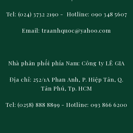
Tel: (024) 3732 2190 - Hotline: 090 348 5607
Email: traanhquoc@yahoo.com
Nhà phân phối phía Nam:
Công ty LÊ GIA
Địa chỉ: 252/1A Phan Anh, P. Hiệp Tân, Q.
Tân Phú, Tp. HCM
Tel: (0258) 888 8899
- Hotline: 093 866 6200