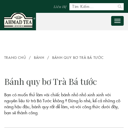
Liên Hệ
Toggl
naviga
TRANG CHỦ
/
BÁNH
/
BÁNH QUY BƠ TRÀ BÁ TƯỚC
Bánh quy bơ Trà Bá tước
Bạn có muốn thử làm vài chiếc bánh nhỏ nhỏ xinh xinh với
nguyên liệu từ trà Bá Tước không ? Đừng lo nhé, kể cả những cô
nàng hậu đậu, bánh quy rất dễ làm, và với công thức dưới đây,
bạn sẽ thành công.