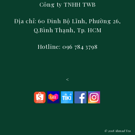
Công ty TNHH TWB
Địa chỉ: 60 Đinh Bộ Lĩnh, Phường 26,
Q.Bình Thạnh, Tp. HCM
Hotline: 096 784 3798
<
© 2018 Ahmad Tea