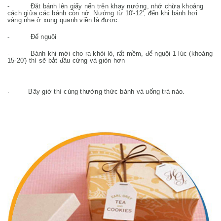
- Đặt bánh lên giấy nến trên khay nướng, nhớ chừa khoảng
cách giữa các bánh còn nở. Nướng từ 10'-12', đến khi bánh hơi
vàng nhẹ ở xung quanh viền là được.
- Để nguội
- Bánh khi mới cho ra khỏi lò, rất mềm, để nguội 1 lúc (khoảng
15-20') thì sẽ bắt đầu cứng và giòn hơn
· Bây giờ thì cùng thưởng thức bánh và uống trà nào.