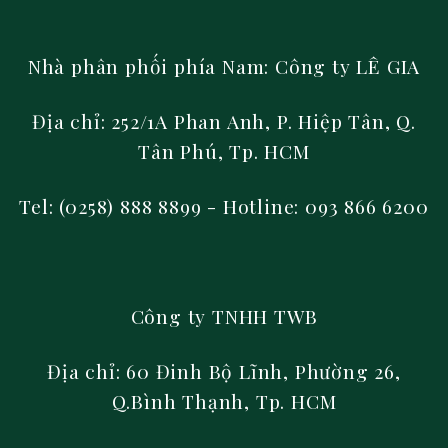
Nhà phân phối phía Nam:
Công ty LÊ GIA
Địa chỉ: 252/1A Phan Anh, P. Hiệp Tân, Q.
Tân Phú, Tp. HCM
Tel: (0258) 888 8899
- Hotline: 093 866 6200
Công ty TNHH TWB
Địa chỉ: 60 Đinh Bộ Lĩnh, Phường 26,
Q.Bình Thạnh, Tp. HCM