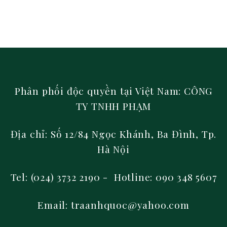
Phân phối độc quyền tại Việt Nam: CÔNG
TY TNHH PHẠM
Địa chỉ: Số 12/84 Ngọc Khánh, Ba Đình, Tp.
Hà Nội
Tel: (024) 3732 2190 - Hotline: 090 348 5607
Email: traanhquoc@yahoo.com