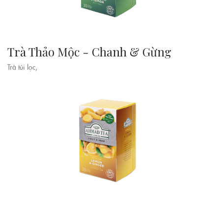
Trà Thảo Mộc - Chanh & Gừng
Trà túi lọc,