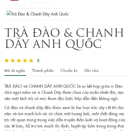
TRÀ ĐÀO & CHANH
DÂY ANH QUỐC
5
Mô tả ngắn
Thành phần
Chuẩn bị
Ghi chú
TRÀ ĐÀO và CHANH DÂY ANH QUỐC là sự kết hợp giữa vị Đào
chín ngọt mềm và vị Chanh Dây thơm chua của miền nhiệt đới, tạo
nên một tách trà có mùi thơm đặc biệt, hấp dẫn đến không ngờ.
Cả đào và chanh dây đều được xem là hai loại trái cây rất tốt cho
não và tim mạch bởi nó có chứa một lượng kali, một chất đóng vai
trò rất quan trọng trong việc dẫn truyền thần kinh và hoạt động của
các tế bào, hỗ trợ tim mạch ổn định, huyết áp luôn trong trạng thái