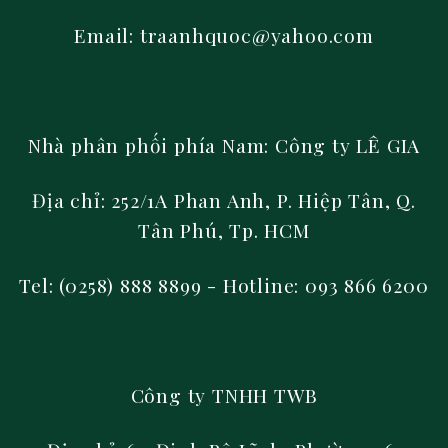
Email: traanhquoc@yahoo.com
Nhà phân phối phía Nam:
Công ty LÊ GIA
Địa chỉ: 252/1A Phan Anh, P. Hiệp Tân, Q.
Tân Phú, Tp. HCM
Tel: (0258) 888 8899
- Hotline: 093 866 6200
Công ty TNHH TWB