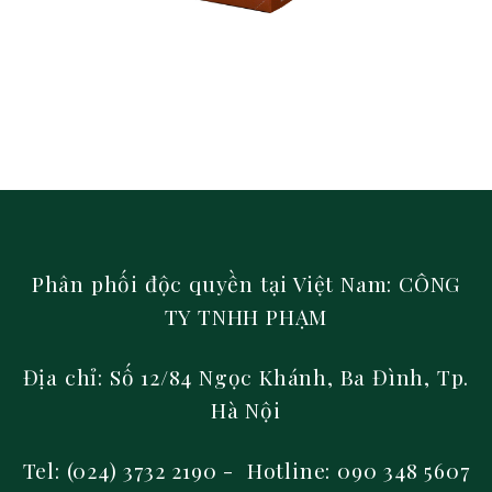
Phân phối độc quyền tại Việt Nam: CÔNG
TY TNHH PHẠM
Địa chỉ: Số 12/84 Ngọc Khánh, Ba Đình, Tp.
Hà Nội
Tel: (024) 3732 2190 - Hotline: 090 348 5607