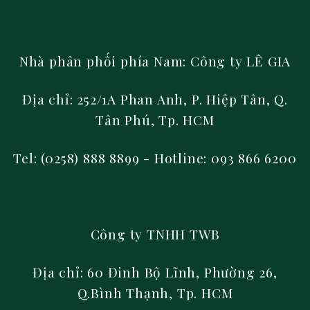
Nhà phân phối phía Nam:
Công ty LÊ GIA
Địa chỉ: 252/1A Phan Anh, P. Hiệp Tân, Q.
Tân Phú, Tp. HCM
Tel: (0258) 888 8899
- Hotline: 093 866 6200
Công ty TNHH TWB
Địa chỉ: 60 Đinh Bộ Lĩnh, Phường 26,
Q.Bình Thạnh, Tp. HCM