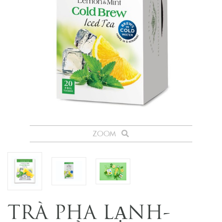
ZOOM
TRÀ PHA LẠNH-