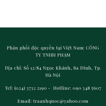
Phân phối độc quyền tại Việt Nam: CÔNG
TY TNHH PHẠM
Địa chỉ: Số 12/84 Ngọc Khánh, Ba Đình, Tp.
Hà Nội
Tel: (024) 3732 2190 - Hotline: 090 348 5607
Email: traanhquoc@yahoo.com