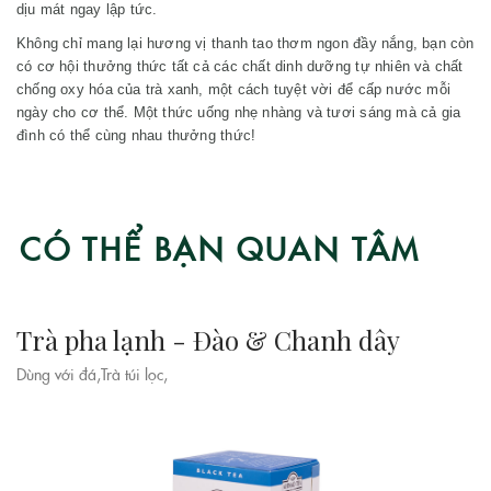
dịu mát ngay lập tức.
Không chỉ mang lại hương vị thanh tao thơm ngon đầy nắng, bạn còn
có cơ hội thưởng thức tất cả các chất dinh dưỡng tự nhiên và chất
chống oxy hóa của trà xanh, một cách tuyệt vời để cấp nước mỗi
ngày cho cơ thể. Một thức uống nhẹ nhàng và tươi sáng mà cả gia
đình có thể cùng nhau thưởng thức!
CÓ THỂ BẠN QUAN TÂM
Trà pha lạnh - Đào & Chanh dây
Dùng với đá,Trà túi lọc,