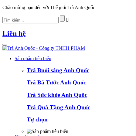
Chào mừng bạn đến với Thế giới Trà Anh Quốc
Liên hệ
Toggle
navigation
Sản phẩm tiêu biểu
Trà Buổi sáng Anh Quốc
Trà Bá Tước Anh Quốc
Trà Sức khỏe Anh Quốc
Trà Quà Tặng Anh Quốc
Tự chọn