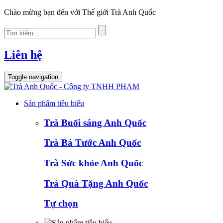
Chào mừng bạn đến với Thế giới Trà Anh Quốc
Liên hệ
Toggle navigation
Sản phẩm tiêu biểu
Trà Buổi sáng Anh Quốc
Trà Bá Tước Anh Quốc
Trà Sức khỏe Anh Quốc
Trà Quà Tặng Anh Quốc
Tự chọn