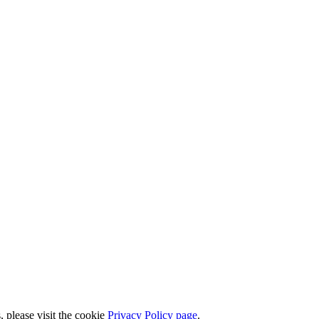
please visit the cookie
Privacy Policy page
.