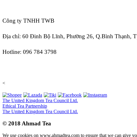
Công ty TNHH TWB
Địa chỉ: 60 Đinh Bộ Lĩnh, Phường 26, Q.Bình Thạnh,
Hotline: 096 784 3798
<
The United Kingdom Tea Council Ltd.
Ethical Tea Partnership
The United Kingdom Tea Council Ltd.
© 2018 Ahmad Tea
We use cookies on www.ahmadtea.com to ensure that we can give you 