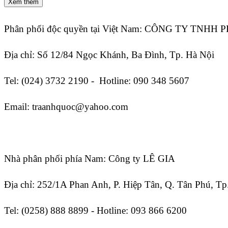
Xem thêm
Phân phối độc quyền tại Việt Nam: CÔNG TY TNHH
Địa chỉ: Số 12/84 Ngọc Khánh, Ba Đình, Tp. Hà Nội
Tel: (024) 3732 2190 - Hotline: 090 348 5607
Email: traanhquoc@yahoo.com
Nhà phân phối phía Nam:
Công ty LÊ GIA
Địa chỉ: 252/1A Phan Anh, P. Hiệp Tân, Q. Tân Phú, 
Tel: (0258) 888 8899
- Hotline: 093 866 6200