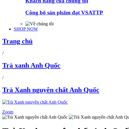
Khách hàng của chúng tôi
Công bố sản phẩm đạt VSATTP
SHOP NOW
Trang chủ
/
Trà xanh Anh Quốc
/
Trà Xanh nguyên chất Anh Quốc
Zoom